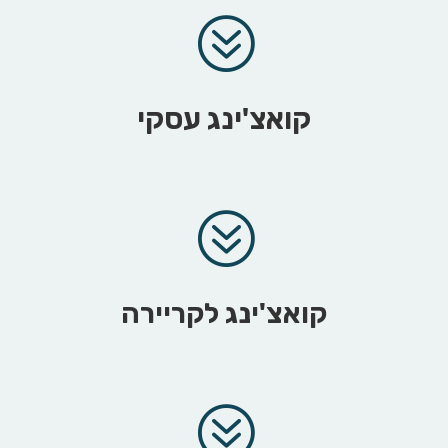
?
קואצ'ינג עסקי
?
קואצ'ינג לקריירה
?