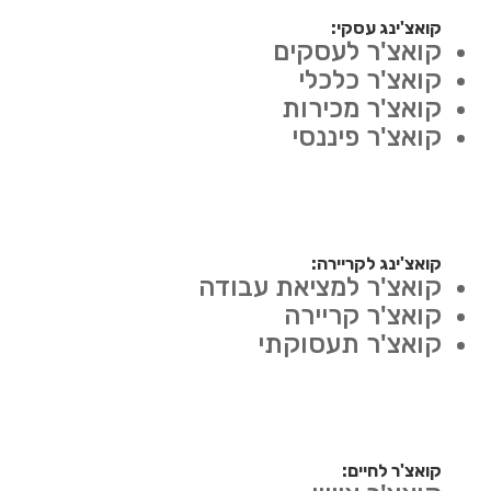
קואצ'ינג עסקי:
קואצ'ר לעסקים
קואצ'ר כלכלי
קואצ'ר מכירות
קואצ'ר פיננסי
קואצ'ינג לקריירה:
קואצ'ר למציאת עבודה
קואצ'ר קריירה
קואצ'ר תעסוקתי
קואצ'ר לחיים: