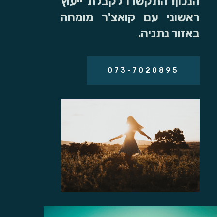
הנכון! התקשרו לקבלת ייעוץ
ראשוני עם קואצ'ר מומחה
באזור נתניה.
073-7020895