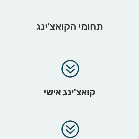
תחומי הקואצ'ינג
?
קואצ'ינג אישי
?