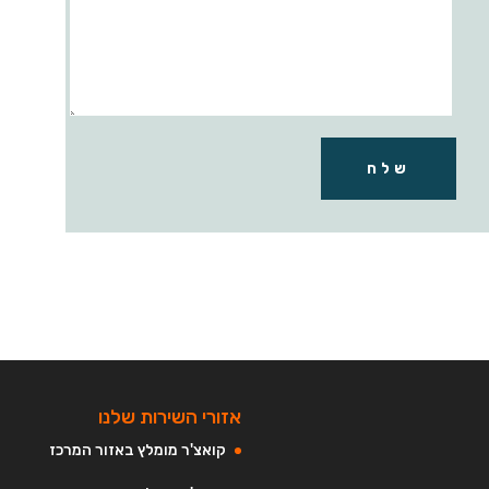
שלח
אזורי השירות שלנו
קואצ'ר מומלץ באזור המרכז