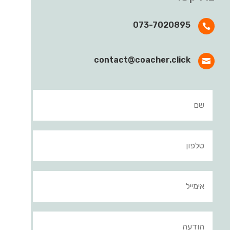
073-7020895

contact@coacher.click
