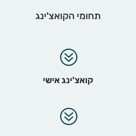
תחומי הקואצ'ינג
?
קואצ'ינג אישי
?