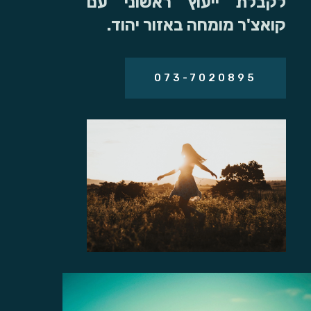
לקבלת ייעוץ ראשוני עם
קואצ'ר מומחה באזור יהוד.
073-7020895