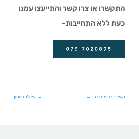
התקשרו או צרו קשר והתייעצו עמנו
כעת ללא התחייבות-
073-7020895
קואצ'ר בכפר סירקין
→
←
קואצ'ר בסביון