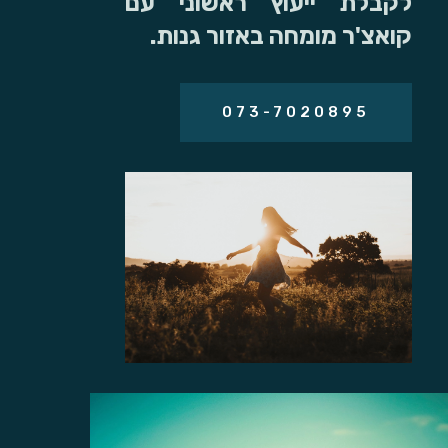
לקבלת ייעוץ ראשוני עם
קואצ'ר מומחה באזור גנות.
073-7020895