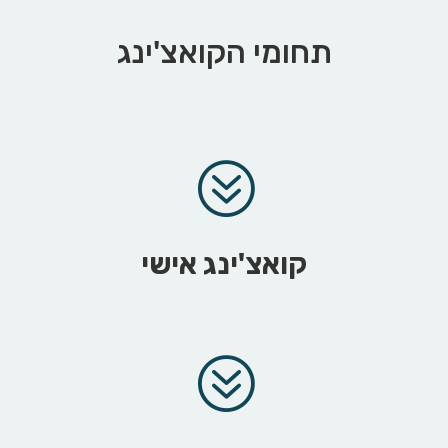
תחומי הקואצ'ינג
?
קואצ'ינג אישי
?