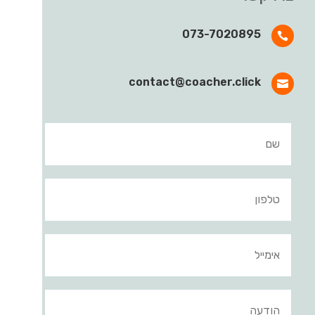
073-7020895

contact@coacher.click
