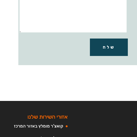
שלח
אזורי השירות שלנו
קואצ'ר מומלץ באזור המרכז