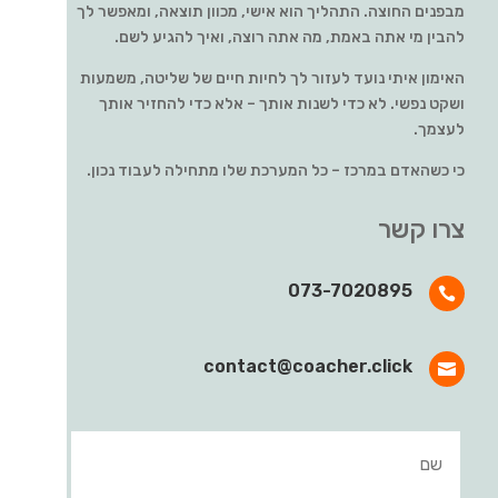
מבפנים החוצה. התהליך הוא אישי, מכוון תוצאה, ומאפשר לך
להבין מי אתה באמת, מה אתה רוצה, ואיך להגיע לשם.
האימון איתי נועד לעזור לך לחיות חיים של שליטה, משמעות
ושקט נפשי. לא כדי לשנות אותך – אלא כדי להחזיר אותך
לעצמך.
כי כשהאדם במרכז – כל המערכת שלו מתחילה לעבוד נכון.
צרו קשר
073-7020895

contact@coacher.click
