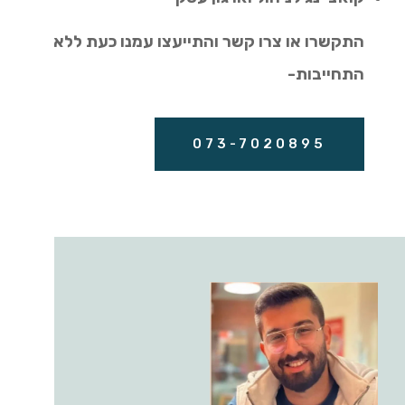
התקשרו או צרו קשר והתייעצו עמנו כעת ללא
התחייבות-
073-7020895