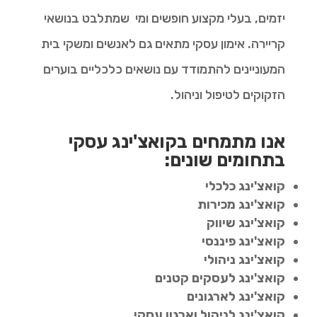
יזמים, בעלי מקצוע חופשים ומי שמתלבט בנושאי
קריירה. אימון עסקי מתאים גם לאנשים ומשקי בית
המעוניינים להתמודד עם נושאים כלכליים בוערים
הזקוקים לטיפול וניהול.
אנו מתמחים בקואצ'ינג עסקי
בתחומים שונים:
קואצ'ינג כלכלי
קואצ'ינג מכירות
קואצ'ינג שיווק
קואצ'ינג פיננסי
קואצ'ינג ניהולי
קואצ'ינג לעסקים קטנים
קואצ'ינג לארגונים
קואצ'ינג לניהול וארגון עסקי