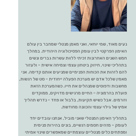
נעים מאוד, שמי יוחאי, ואני מאמן מנטלי שמחבר בין עולם
האימון הפרקטי לבין עומק הפסיכולוגיה היהודית. במהלך
חמש השנים האחרונות זכיתי ללוות עשרות גברים ונשים
בתהליכי שינוי, חיזוק ביטחון עצמי וצמיחה אישית – ולעזור
להם לזהות את הכוחות הפנימיים שמניעים אותם קדימה. אני
מאמין שלכל אדם יש מערכת הפעלה ייחודית – סט של רגשות,
מחשבות ודפוסים שמנהלים את חייו. כשהמערכת הזאת
פועלת בהרמוניה – החיים מרגישים מדויקים, ממוקדים
וזורמים. אבל כשיש תקיעות, בלבול או פחד – נדרש תהליך
אמיץ של גילוי עצמי והכוונה מחודשת.
בתהליך האימון המנטלי שאני מוביל, אנחנו עובדים יחד
לעומק – מזהים חסמים רגשיים, בונים בהירות פנימית
ומפתחים כלים מנטליים עוצמתיים שמאפשרים שינוי אמיתי