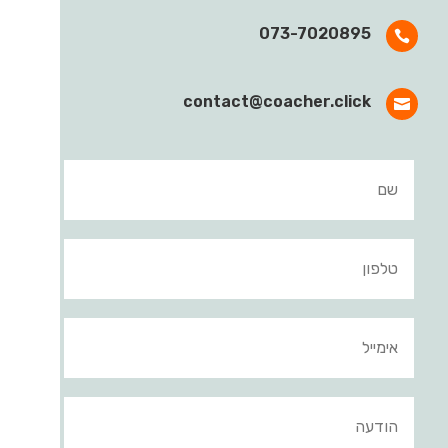
073-7020895

contact@coacher.click
