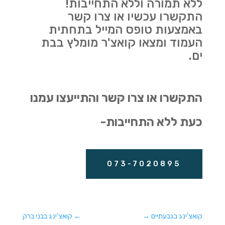
ללא תמורה וללא התחייבות!
התקשרו עכשיו או צרו קשר
באמצעות טופס המייל בתחתית
העמוד ומצאו קואצ'ר מומלץ בבת
ים.
התקשרו או צרו קשר והתייעצו עמנו
כעת ללא התחייבות-
073-7020895
קואצ'ינג בגבעתיים
→
←
קואצ'ינג בבני ברק