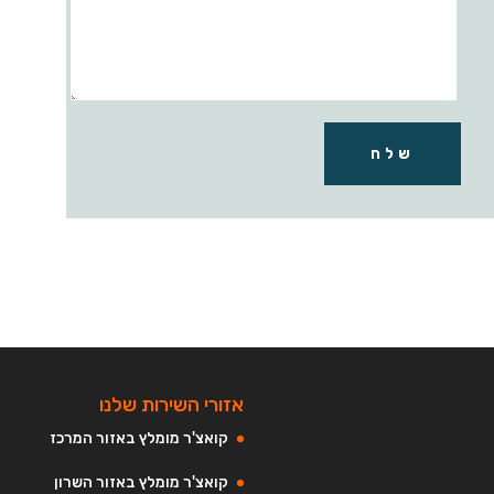
שלח
אזורי השירות שלנו
קואצ'ר מומלץ באזור המרכז
קואצ'ר מומלץ באזור השרון