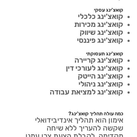
קואצ'ינג עסקי
קואצ'ינג כלכלי
קואצ'ינג מכירות
קואצ'ינג שיווק
קואצ'ינג פיננסי
קואצ'ינג תעסוקתי
קואצ'ינג קריירה
קואצ'ינג לעורכי דין
קואצ'ינג הייטק
קואצ'ינג ניהולי
קואצ'ינג למציאת עבודה
כמה עולה תהליך קואצ'ינג?
אימון הוא תהליך אינדיבידואלי
שקשה להעריך ללא שיחה
מקדימה. לקבלת הצעת צרו עמנו