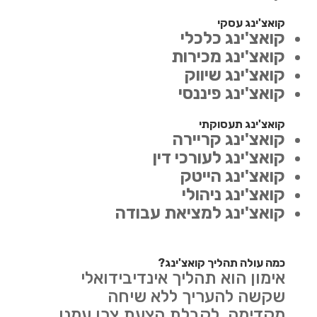
קואצ'ינג עסקי
קואצ'ינג כלכלי
קואצ'ינג מכירות
קואצ'ינג שיווק
קואצ'ינג פיננסי
קואצ'ינג תעסוקתי
קואצ'ינג קריירה
קואצ'ינג לעורכי דין
קואצ'ינג הייטק
קואצ'ינג ניהולי
קואצ'ינג למציאת עבודה
כמה עולה תהליך קואצ'ינג?
אימון הוא תהליך אינדיבידואלי
שקשה להעריך ללא שיחה
מקדימה. לקבלת הצעת צרו עמנו